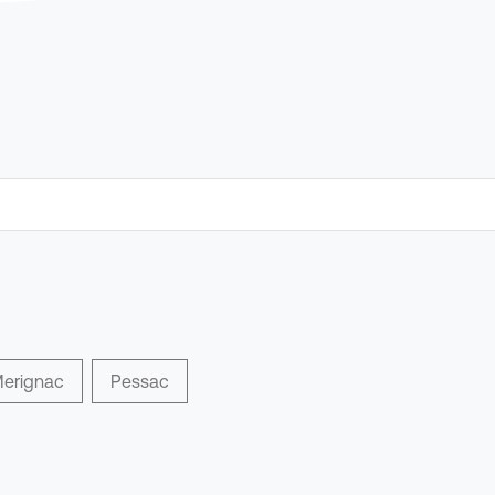
erignac
Pessac