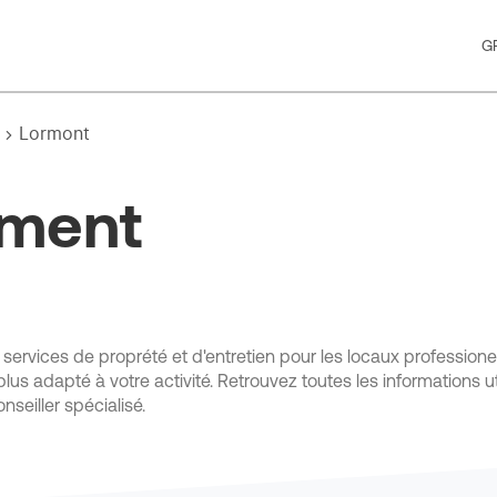
G
Lormont
ement
s services de proprété et d'entretien pour les locaux professio
lus adapté à votre activité. Retrouvez toutes les informations u
eiller spécialisé.