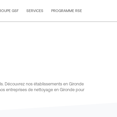
ROUPE GSF
SERVICES
PROGRAMME RSE
nels. Découvrez nos établissements en Gironde
ur nos entreprises de nettoyage en Gironde pour