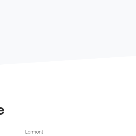
e
Lormont