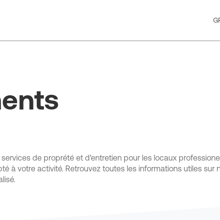
G
ments
s services de proprété et d'entretien pour les locaux professio
pté à votre activité. Retrouvez toutes les informations utiles s
lisé.