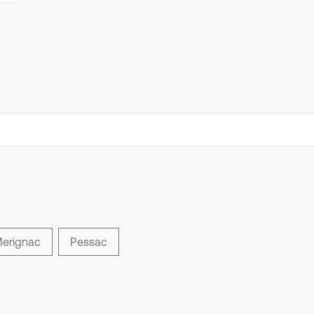
erignac
Pessac