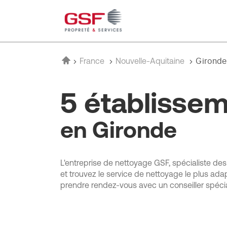
Accueil
Gironde
France
Nouvelle-Aquitaine
5 établisse
en Gironde
L'entreprise de nettoyage GSF, spécialiste de
et trouvez le service de nettoyage le plus ada
prendre rendez-vous avec un conseiller spécia