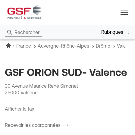
Menu
Rubriques
Rechercher
Accueil
France
Auvergne-Rhône-Alpes
Drôme
Valenc
GSF ORION SUD- Valence
30 Avenue Maurice René Simonet
26000 Valence
Afficher le fax
Recevoir les coordonnées
du
point