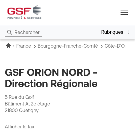
Menu
Rubriques
Rechercher
Accueil
France
Bourgogne-Franche-Comté
Côte-D'Or
GSF ORION NORD -
Direction Régionale
5 Rue du Golf
Bâtiment A, 2e étage
21800 Quetigny
Afficher le fax