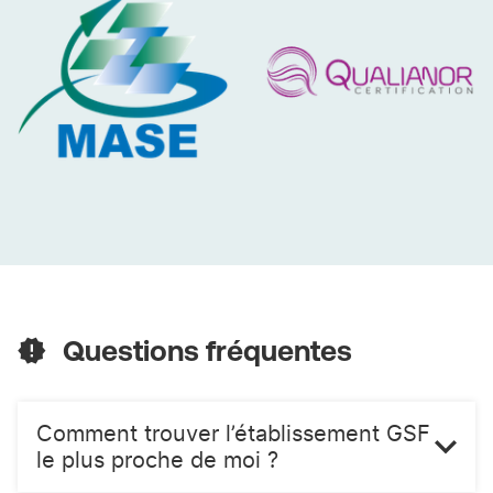
L’avantage des solutions de nettoyage et d’entretien de
bureaux à Quetigny, apportées par GSF ORION NORD -
Direction Régionale pour votre entreprise c’est de vous
assurer un service de qualité, efficace et attentionné.
MASE
QUALIANOR
Questions fréquentes
Comment trouver l’établissement GSF
le plus proche de moi ?