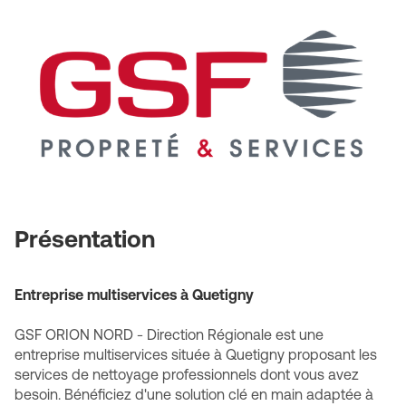
NORD
-
Direction
Régionale
Présentation
Entreprise multiservices à Quetigny
GSF ORION NORD - Direction Régionale est une
entreprise multiservices située à Quetigny proposant les
services de nettoyage professionnels dont vous avez
besoin. Bénéficiez d'une solution clé en main adaptée à