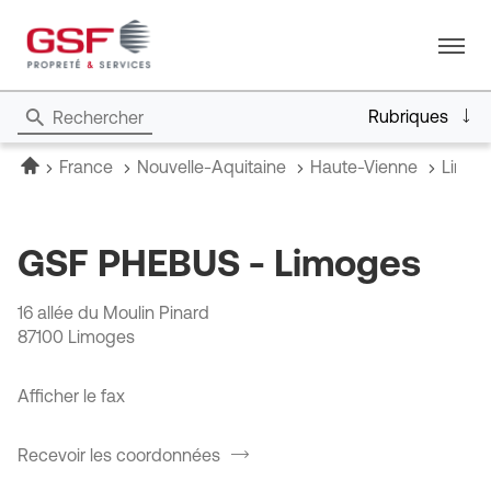
Menu
Rubriques
Rechercher
Accueil
France
Nouvelle-Aquitaine
Haute-Vienne
Limo
GSF PHEBUS - Limoges
16 allée du Moulin Pinard
87100 Limoges
Afficher le fax
Recevoir les coordonnées
du
point