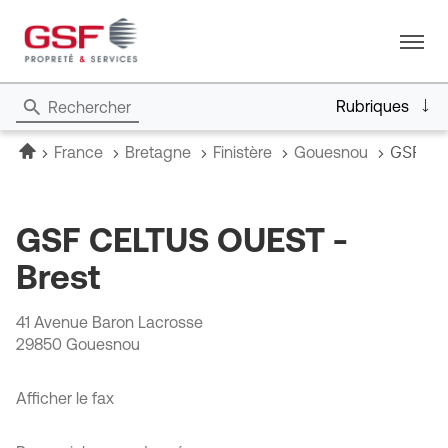
Menu
Rubriques
Rechercher
Accueil
GSF CE
France
Bretagne
Finistère
Gouesnou
GSF CELTUS OUEST -
Brest
41 Avenue Baron Lacrosse
29850 Gouesnou
Afficher le fax