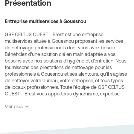
Présentation
Entreprise multiservices à Gouesnou
GSF CELTUS OUEST - Brest est une entreprise
multiservices située à Gouesnou proposant les services
de nettoyage professionnels dont vous avez besoin.
Bénéficiez d'une solution clé en main adaptée à vos
besoins avec nos solutions d’hygiène et d’entretien. Nous
fournissons des prestations de nettoyage pour les
professionnels à Gouesnou et ses alentours, qu'il s'agisse
de nettoyer votre bureau, votre entreprise, et tous types
de locaux professionnels. Toute l’équipe de GSF CELTUS
OUEST - Brest vous apporteras dynamisme, expertise,
technicité et ce, quel que soit votre type d’activité.
Voir plus
GSF CELTUS OUEST - Brest, une société multiservices
spécialisée
Nos diverses prestations s'adapteront aux spécificités de