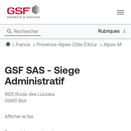
Menu
Rubriques
Rechercher
Accueil
France
Provence-Alpes-Côte D'Azur
Alpes-Marit
GSF SAS - Siege
Administratif
1625 Route des Lucioles
06410 Biot
Afficher le fax