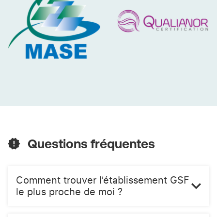
un service de qualité, efficace et attentionné.
MASE
QUALIANOR
Questions fréquentes
Comment trouver l’établissement GSF
le plus proche de moi ?