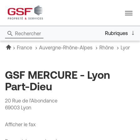
Menu
Rubriques
Rechercher
Accueil
France
Auvergne-Rhône-Alpes
Rhône
Lyon
GSF MERCURE - Lyon
Part-Dieu
20 Rue de l'Abondance
69003 Lyon
Afficher le fax