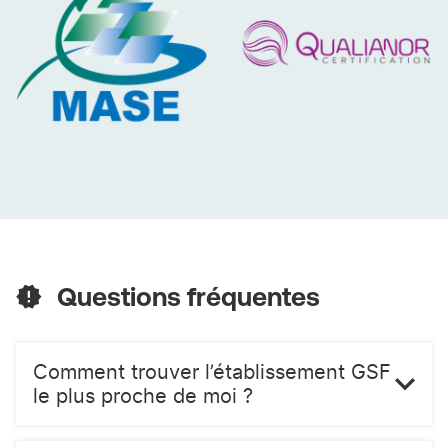
service de qualité, efficace et attentionné.
MASE
QUALIANOR
Questions fréquentes
Comment trouver l’établissement GSF
le plus proche de moi ?