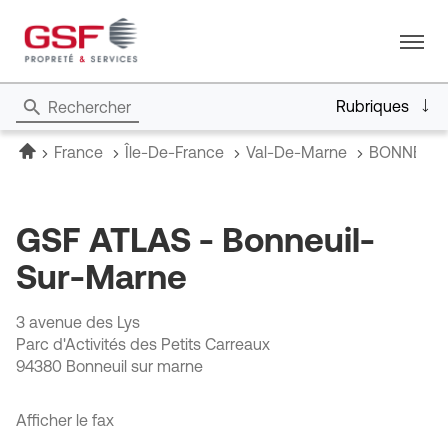
Menu
Rubriques
Rechercher
Accueil
France
Île-De-France
Val-De-Marne
BONNEUIL
GSF ATLAS - Bonneuil-
Sur-Marne
3 avenue des Lys
Parc d'Activités des Petits Carreaux
94380 Bonneuil sur marne
Afficher le fax