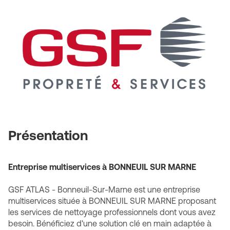
-
Bonneuil-
Sur-
Marne
Présentation
Entreprise multiservices à BONNEUIL SUR MARNE
GSF ATLAS - Bonneuil-Sur-Marne est une entreprise
multiservices située à BONNEUIL SUR MARNE proposant
les services de nettoyage professionnels dont vous avez
besoin. Bénéficiez d'une solution clé en main adaptée à